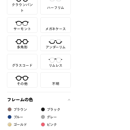
クラウンパン
ハーフリム
ト
サーモント
メガネケース
多角形
アンダーリム
グラスコード
リムレス
その他
不明
フレームの色
ブラウン
ブラック
ブルー
グレー
ゴールド
ピンク