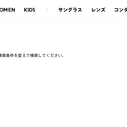
サングラス
レンズ
コン
OMEN
KIDS
検索条件を変えて検索してください。