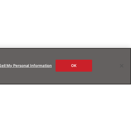
Sell My Personal Information
OK