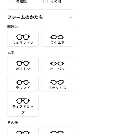
老眼鏡
その他
フレームのかたち
四角系
ウェリントン
スクエア
丸系
ボストン
オーバル
ラウンド
フォックス
ティアドロッ
プ
その他