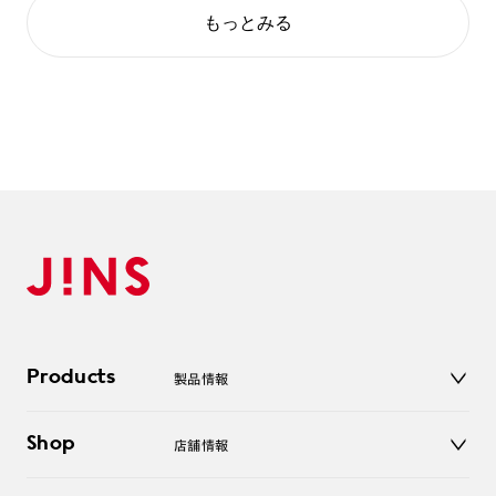
もっとみる
Products
製品情報
メガネ
Shop
店舗情報
サングラス
レンズ
店舗