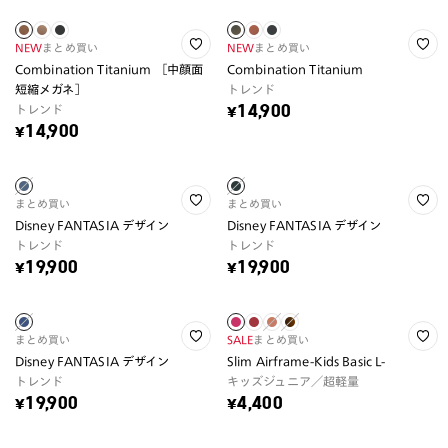
NEW
まとめ買い
NEW
まとめ買い
Combination Titanium ［中顔面
Combination Titanium
短縮メガネ］
トレンド
トレンド
¥14,900
¥14,900
まとめ買い
まとめ買い
Disney FANTASIA デザイン
Disney FANTASIA デザイン
トレンド
トレンド
¥19,900
¥19,900
まとめ買い
SALE
まとめ買い
Disney FANTASIA デザイン
Slim Airframe-Kids Basic L-
トレンド
キッズジュニア／超軽量
¥19,900
¥4,400