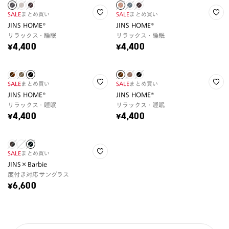
SALE
まとめ買い
SALE
まとめ買い
JINS HOME®
JINS HOME®
リラックス・睡眠
リラックス・睡眠
¥4,400
¥4,400
SALE
まとめ買い
SALE
まとめ買い
JINS HOME®
JINS HOME®
リラックス・睡眠
リラックス・睡眠
¥4,400
¥4,400
SALE
まとめ買い
JINS×Barbie
度付き対応サングラス
¥6,600