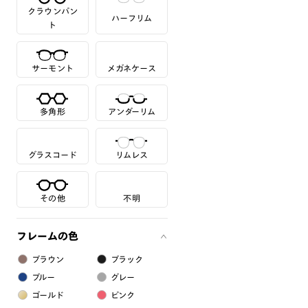
クラウンパン
ハーフリム
ト
サーモント
メガネケース
多角形
アンダーリム
グラスコード
リムレス
その他
不明
フレームの色
ブラウン
ブラック
ブルー
グレー
ゴールド
ピンク