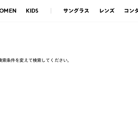
サングラス
レンズ
コン
OMEN
KIDS
検索条件を変えて検索してください。