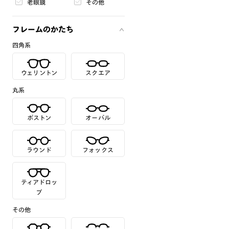
老眼鏡
その他
フレームのかたち
四角系
ウェリントン
スクエア
丸系
ボストン
オーバル
ラウンド
フォックス
ティアドロッ
プ
その他