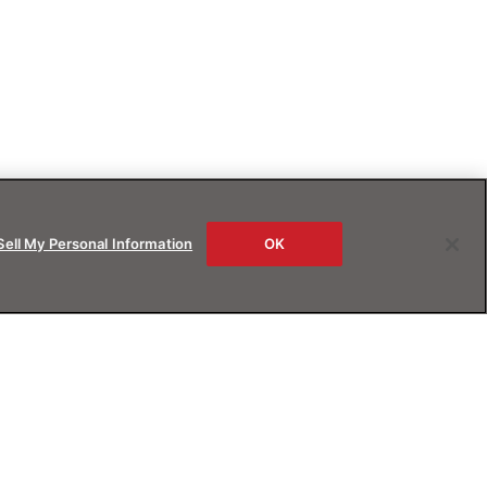
Sell My Personal Information
OK