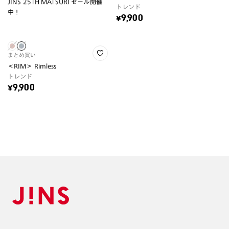
JINS 25TH MATSURI セール開催
トレンド
中！
¥9,900
まとめ買い
＜RIM＞ Rimless
トレンド
¥9,900