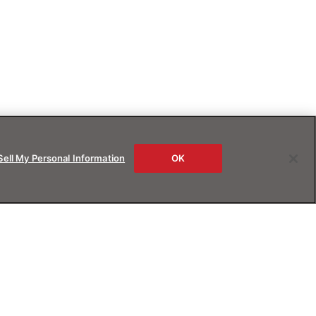
Sell My Personal Information
OK