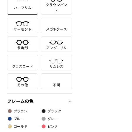
クラウンパン
ハーフリム
ト
サーモント
メガネケース
多角形
アンダーリム
グラスコード
リムレス
その他
不明
フレームの色
ブラウン
ブラック
ブルー
グレー
ゴールド
ピンク