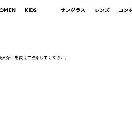
サングラス
レンズ
コン
OMEN
KIDS
検索条件を変えて検索してください。