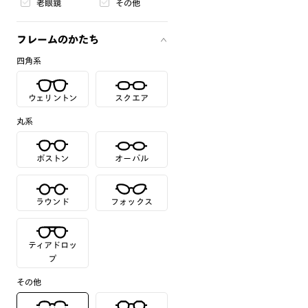
老眼鏡
その他
フレームのかたち
四角系
ウェリントン
スクエア
丸系
ボストン
オーバル
ラウンド
フォックス
ティアドロッ
プ
その他