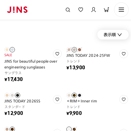
表示順
SALE
JINS TODAY 2024-25FW
JINS for beautiful people over
トレンド
engineering sunglasses
¥13,900
サングラス
¥17,430
JINS TODAY 2026SS
＜RIM＞Inner rim
スタンダード
トレンド
¥12,900
¥9,900