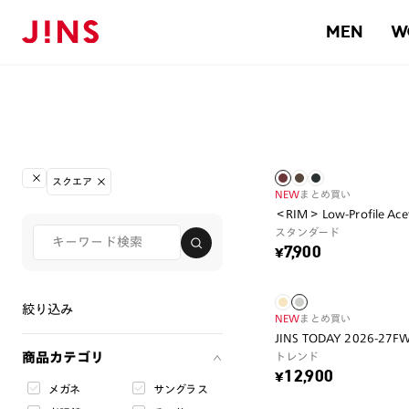
MEN
W
スクエア
NEW
まとめ買い
＜RIM＞ Low-Profile Ace
スタンダード
¥7,900
絞り込み
NEW
まとめ買い
JINS TODAY 2026-27F
商品カテゴリ
トレンド
¥12,900
メガネ
サングラス