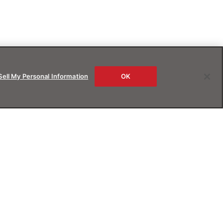
Sell My Personal Information
OK