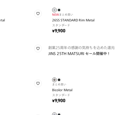
NEW
まとめ買い
tal
26SS STANDARD Rim Metal
スタンダード
¥9,900
創業25周年の感謝の気持ちを込めた還元
JINS 25TH MATSURI セール開催中！
まとめ買い
Bicolor Metal
スタンダード
¥9,900