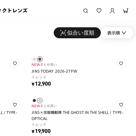
タクトレンズ
似合い度順
表示順
NEW
まとめ買い
JINS TODAY 2026-27FW
トレンド
¥12,900
NEW
まとめ買い
 / TYPE-
JINS×攻殻機動隊 THE GHOST IN THE SHELL / TYPE-
OPTICAL
トレンド
¥19,900