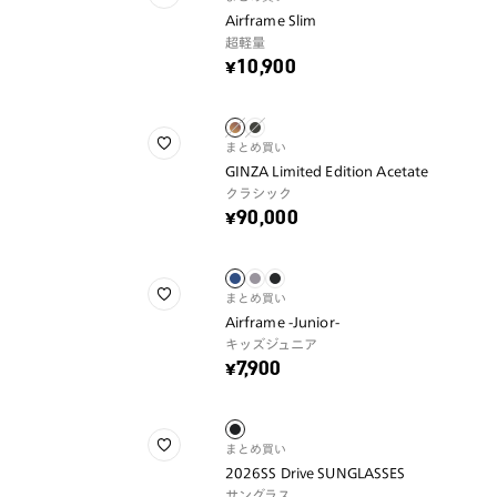
Airframe Slim
超軽量
¥10,900
まとめ買い
GINZA Limited Edition Acetate
クラシック
¥90,000
まとめ買い
Airframe -Junior-
キッズジュニア
¥7,900
まとめ買い
2026SS Drive SUNGLASSES
サングラス