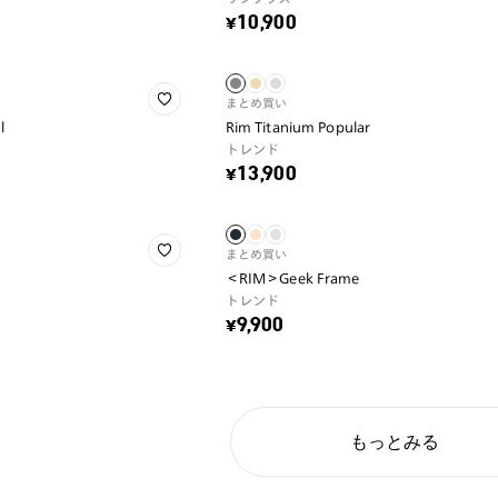
¥10,900
まとめ買い
l
Rim Titanium Popular
トレンド
¥13,900
まとめ買い
＜RIM＞Geek Frame
トレンド
¥9,900
もっとみる