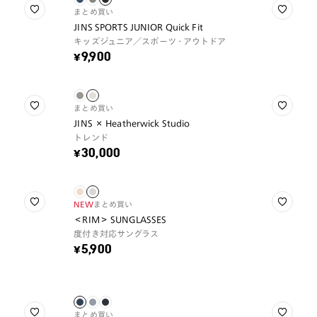
まとめ買い
JINS SPORTS JUNIOR Quick Fit
キッズジュニア／スポーツ・アウトドア
¥9,900
まとめ買い
JINS × Heatherwick Studio
トレンド
¥30,000
NEW
まとめ買い
＜RIM＞ SUNGLASSES
度付き対応サングラス
¥5,900
まとめ買い