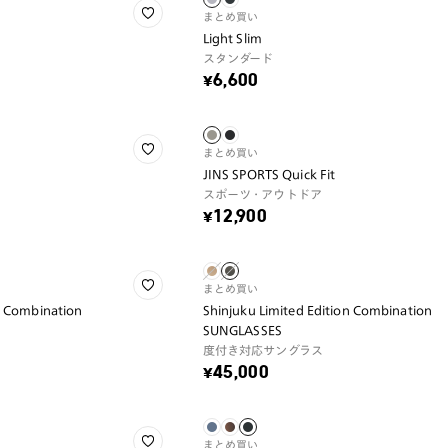
まとめ買い
Light Slim
スタンダード
¥6,600
まとめ買い
JINS SPORTS Quick Fit
スポーツ・アウトドア
¥12,900
まとめ買い
n Combination
Shinjuku Limited Edition Combination
SUNGLASSES
度付き対応サングラス
¥45,000
まとめ買い