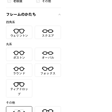
老眼鏡
その他
フレームのかたち
四角系
ウェリントン
スクエア
丸系
ボストン
オーバル
ラウンド
フォックス
ティアドロッ
プ
その他