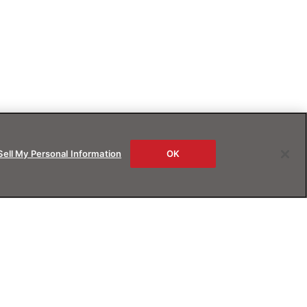
Sell My Personal Information
OK