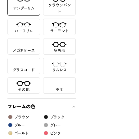
クラウンパン
アンダーリム
ト
ハーフリム
サーモント
メガネケース
多角形
グラスコード
リムレス
その他
不明
フレームの色
ブラウン
ブラック
ブルー
グレー
ゴールド
ピンク