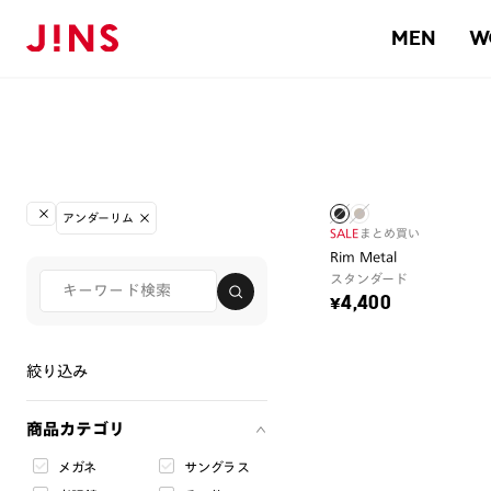
MEN
W
アンダーリム
SALE
まとめ買い
Rim Metal
スタンダード
¥4,400
絞り込み
商品カテゴリ
メガネ
サングラス