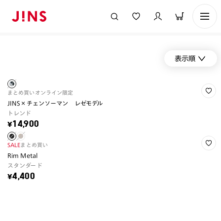
表示順
まとめ買い
オンライン限定
JINS×チェンソーマン レゼモデル
トレンド
¥14,900
SALE
まとめ買い
Rim Metal
スタンダード
¥4,400