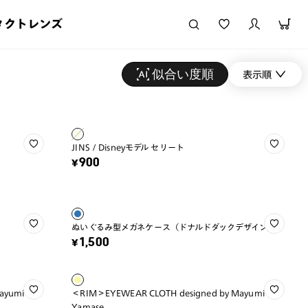
タクトレンズ
似合い度順
表示順
JINS / Disneyモデル セリート
¥900
ぬいぐるみ型メガネケース（ドナルドダックデザイン）
¥1,500
ayumi
＜RIM＞EYEWEAR CLOTH designed by Mayumi
Yamase