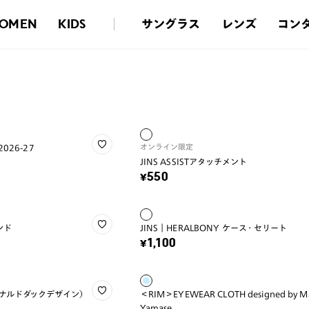
サングラス
レンズ
コン
OMEN
KIDS
オンライン限定
026-27
JINS ASSISTアタッチメント
¥550
バンド
JINS｜HERALBONY ケース・セリート
¥1,100
ナルドダックデザイン）
＜RIM＞EYEWEAR CLOTH designed by M
Yamase