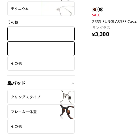
チタニウム
SALE
25SS SUNGLASSES Casua
その他
サングラス
¥3,300
その他
鼻パッド
クリングスタイプ
フレーム一体型
その他