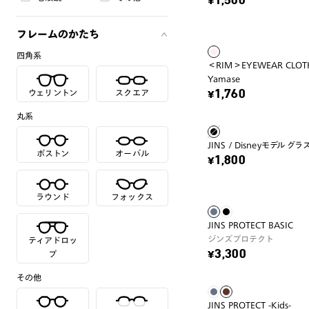
¥1,500
フレームのかたち
四角系
＜RIM＞EYEWEAR CLOTH 
Yamase
ウェリントン
スクエア
¥1,760
丸系
JINS / Disneyモデル グ
ボストン
オーバル
¥1,800
ラウンド
フォックス
JINS PROTECT BASIC
ジンズプロテクト
ティアドロッ
¥3,300
プ
その他
JINS PROTECT -Kids-