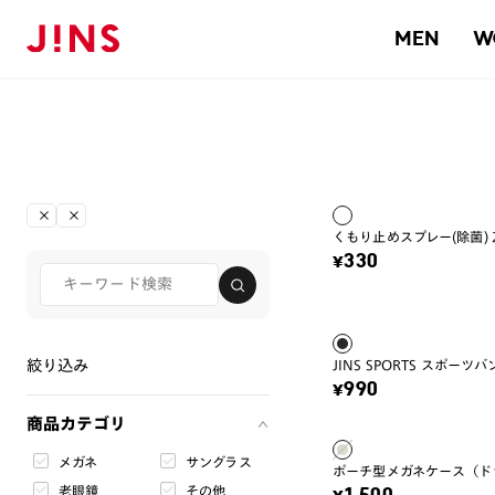
MEN
W
くもり止めスプレー(除菌) 2
¥330
絞り込み
JINS SPORTS スポーツ
¥990
商品カテゴリ
メガネ
サングラス
ポーチ型メガネケース（ド
老眼鏡
その他