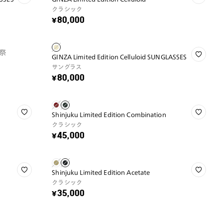
クラシック
¥80,000
祭
GINZA Limited Edition Celluloid SUNGLASSES
サングラス
¥80,000
Shinjuku Limited Edition Combination
クラシック
¥45,000
Shinjuku Limited Edition Acetate
クラシック
¥35,000