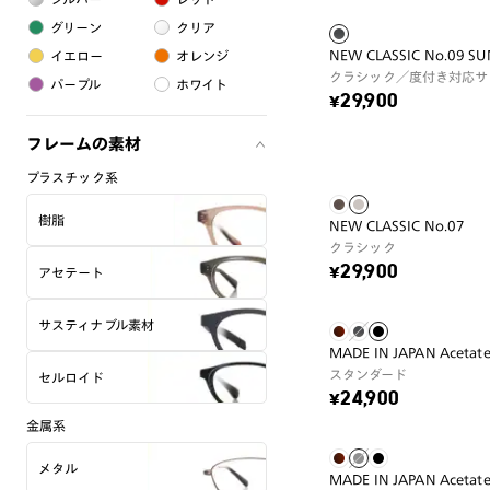
グリーン
クリア
NEW CLASSIC No.09 S
イエロー
オレンジ
クラシック／度付き対応サ
パープル
ホワイト
¥29,900
フレームの素材
プラスチック系
樹脂
NEW CLASSIC No.07
クラシック
¥29,900
アセテート
サスティナブル素材
MADE IN JAPAN Acetat
スタンダード
セルロイド
¥24,900
金属系
メタル
MADE IN JAPAN Acetat