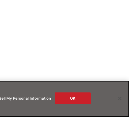
Sell My Personal Information
OK