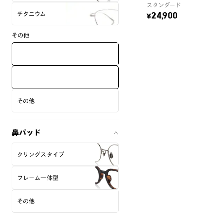
スタンダード
チタニウム
¥24,900
その他
その他
鼻パッド
クリングスタイプ
フレーム一体型
その他