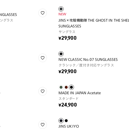
NEW
UNGLASSES
ングラス
JINS×攻殻機動隊 THE GHOST IN THE SHEL
SUNGLASSES
サングラス
¥29,900
NEW CLASSIC No.07 SUNGLASSES
クラシック／度付き対応サングラス
¥29,900
e
MADE IN JAPAN Acetate
スタンダード
¥24,900
e
JINS UKIYO