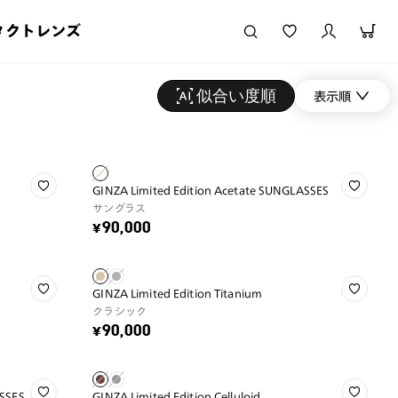
タクトレンズ
似合い度順
表示順
GINZA Limited Edition Acetate SUNGLASSES
サングラス
¥90,000
GINZA Limited Edition Titanium
クラシック
¥90,000
ASSES
GINZA Limited Edition Celluloid