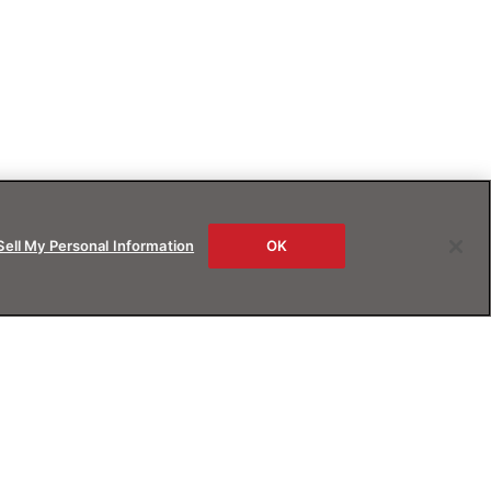
Sell My Personal Information
OK