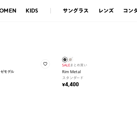
サングラス
レンズ
コン
OMEN
KIDS
SALE
まとめ買い
レゼモデル
Rim Metal
スタンダード
¥4,400