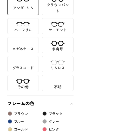
クラウンパン
アンダーリム
ト
ハーフリム
サーモント
メガネケース
多角形
グラスコード
リムレス
その他
不明
フレームの色
ブラウン
ブラック
ブルー
グレー
ゴールド
ピンク