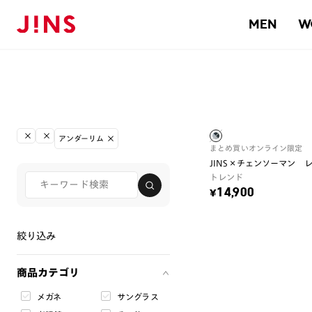
MEN
W
アンダーリム
まとめ買い
オンライン限定
JINS×チェンソーマン 
トレンド
¥14,900
絞り込み
商品カテゴリ
メガネ
サングラス