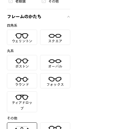
老眼鏡
その他
フレームのかたち
四角系
ウェリントン
スクエア
丸系
ボストン
オーバル
ラウンド
フォックス
ティアドロッ
プ
その他