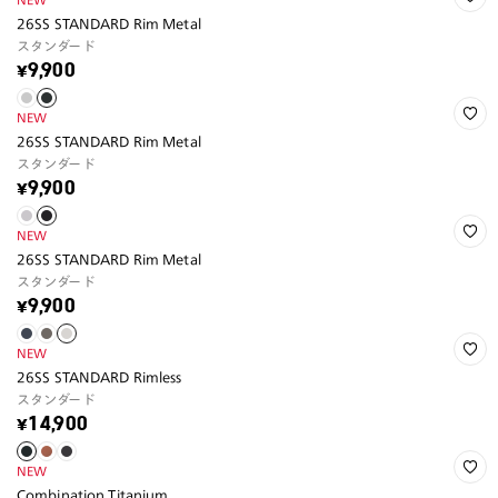
26SS STANDARD Rim Metal
スタンダード
¥9,900
NEW
26SS STANDARD Rim Metal
スタンダード
¥9,900
NEW
26SS STANDARD Rim Metal
スタンダード
¥9,900
NEW
26SS STANDARD Rimless
スタンダード
¥14,900
NEW
Combination Titanium