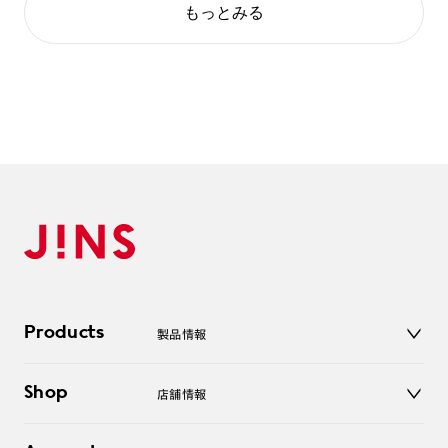
もっとみる
Products
製品情報
メガネ
Shop
店舗情報
サングラス
レンズ
店舗
コンタクトレンズ