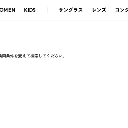
サングラス
レンズ
コン
OMEN
KIDS
検索条件を変えて検索してください。