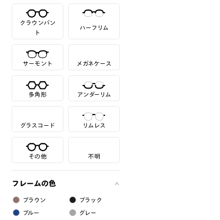
クラウンパン
ハーフリム
ト
サーモント
メガネケース
多角形
アンダーリム
グラスコード
リムレス
その他
不明
フレームの色
ブラウン
ブラック
ブルー
グレー