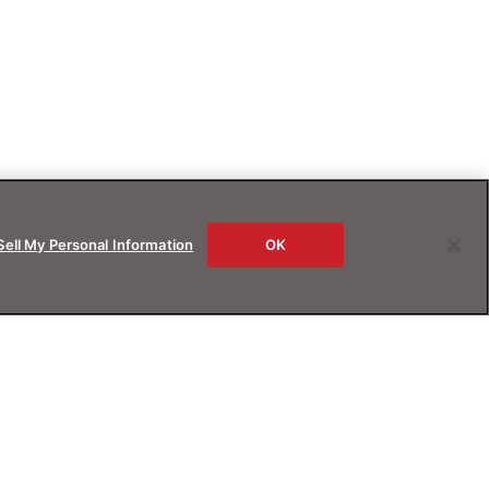
Sell My Personal Information
OK