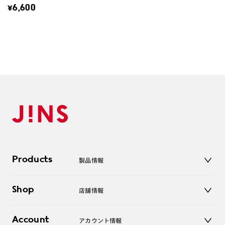
¥6,600
Products
製品情報
メガネ
Shop
店舗情報
サングラス
レンズ
店舗
コンタクトレンズ
Account
アカウント情報
オンラインショップ