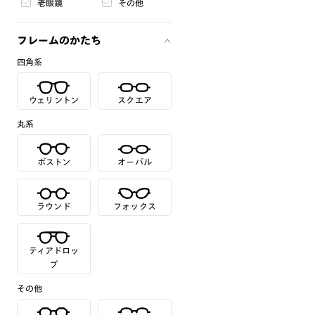
老眼鏡
その他
フレームのかたち
四角系
ウェリントン
スクエア
丸系
ボストン
オーバル
ラウンド
フォックス
ティアドロッ
プ
その他