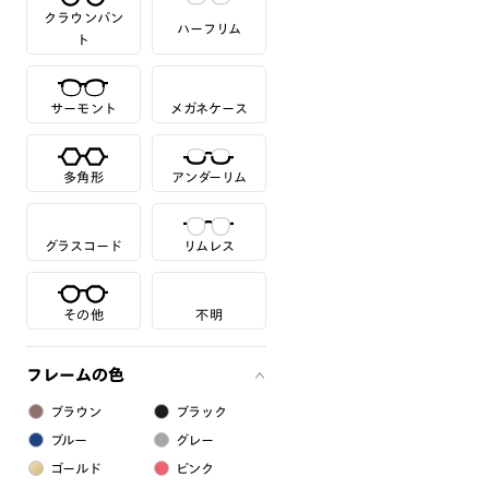
クラウンパン
ハーフリム
ト
サーモント
メガネケース
多角形
アンダーリム
グラスコード
リムレス
その他
不明
フレームの色
ブラウン
ブラック
ブルー
グレー
ゴールド
ピンク