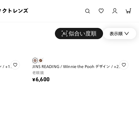
タクトレンズ
似合い度順
表示順
 / +1.50
JINS READING / Winnie the Pooh デザイン / +2.00
老眼鏡
¥6,600