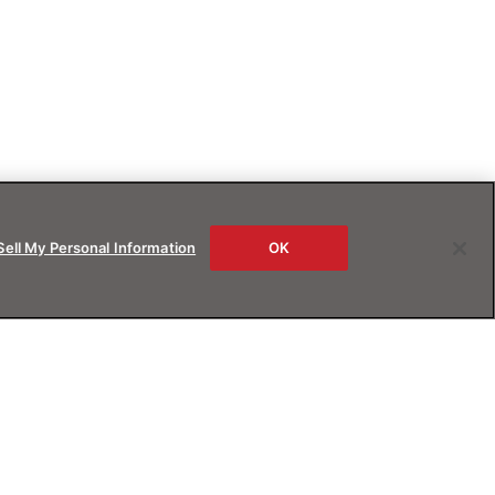
Sell My Personal Information
OK