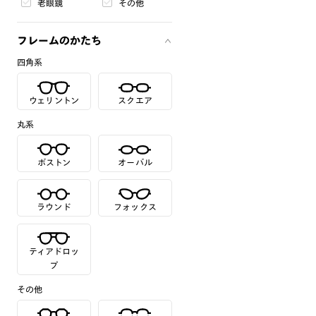
老眼鏡
その他
フレームのかたち
四角系
ウェリントン
スクエア
丸系
ボストン
オーバル
ラウンド
フォックス
ティアドロッ
プ
その他