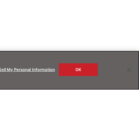
Sell My Personal Information
OK