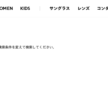
サングラス
レンズ
コン
OMEN
KIDS
検索条件を変えて検索してください。