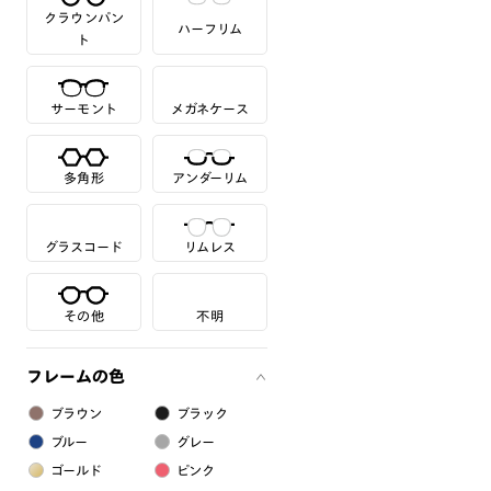
クラウンパン
ハーフリム
ト
サーモント
メガネケース
多角形
アンダーリム
グラスコード
リムレス
その他
不明
フレームの色
ブラウン
ブラック
ブルー
グレー
ゴールド
ピンク