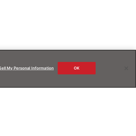
Sell My Personal Information
OK