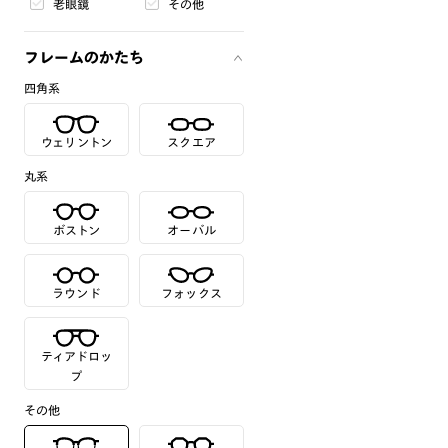
老眼鏡
その他
フレームのかたち
四角系
ウェリントン
スクエア
丸系
ボストン
オーバル
ラウンド
フォックス
ティアドロッ
プ
その他