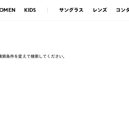
サングラス
レンズ
コン
OMEN
KIDS
検索条件を変えて検索してください。