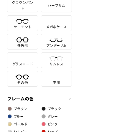
クラウンパン
ハーフリム
ト
サーモント
メガネケース
多角形
アンダーリム
グラスコード
リムレス
その他
不明
フレームの色
ブラウン
ブラック
ブルー
グレー
ゴールド
ピンク
シルバー
レッド