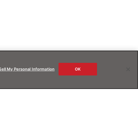
Sell My Personal Information
OK