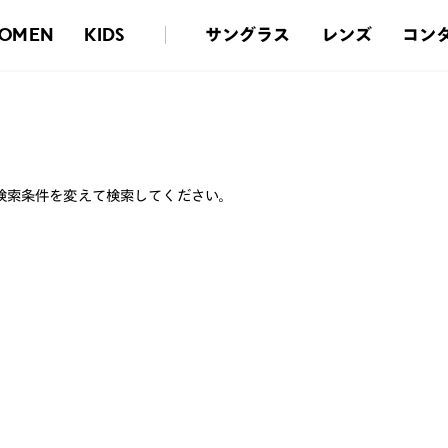
サングラス
レンズ
コン
OMEN
KIDS
検索条件を変えて検索してください。