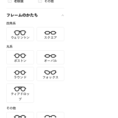
老眼鏡
その他
フレームのかたち
四角系
ウェリントン
スクエア
丸系
ボストン
オーバル
ラウンド
フォックス
ティアドロッ
プ
その他