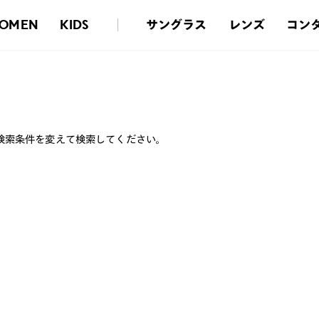
サングラス
レンズ
コン
OMEN
KIDS
検索条件を変えて検索してください。