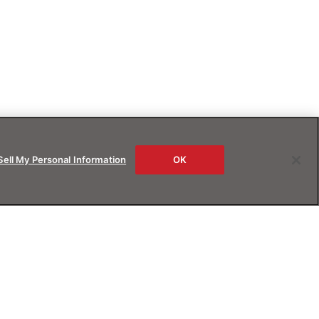
Sell My Personal Information
OK