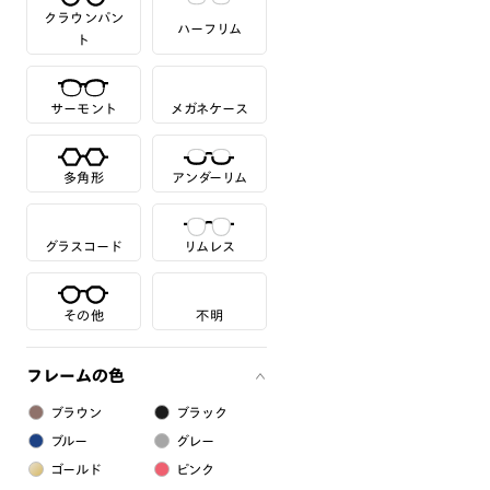
クラウンパン
ハーフリム
ト
サーモント
メガネケース
多角形
アンダーリム
グラスコード
リムレス
その他
不明
フレームの色
ブラウン
ブラック
ブルー
グレー
ゴールド
ピンク