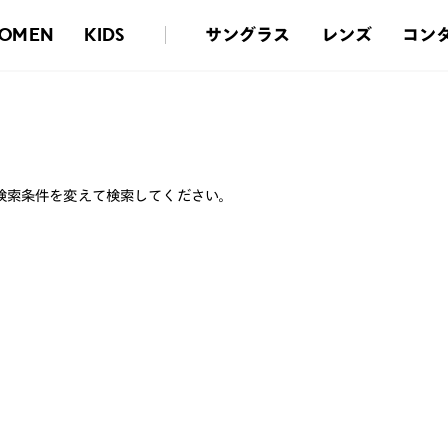
サングラス
レンズ
コン
OMEN
KIDS
検索条件を変えて検索してください。