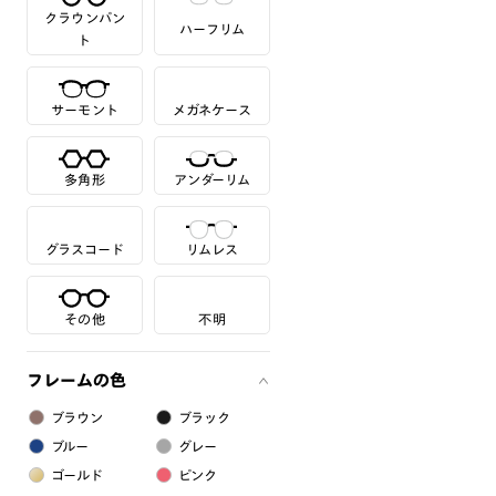
クラウンパン
ハーフリム
ト
サーモント
メガネケース
多角形
アンダーリム
グラスコード
リムレス
その他
不明
フレームの色
ブラウン
ブラック
ブルー
グレー
ゴールド
ピンク