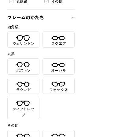
老眼鏡
その他
フレームのかたち
四角系
ウェリントン
スクエア
丸系
ボストン
オーバル
ラウンド
フォックス
ティアドロッ
プ
その他