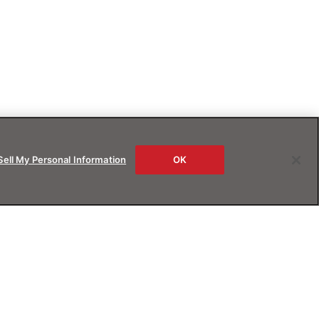
Sell My Personal Information
OK