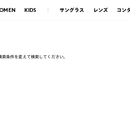
サングラス
レンズ
コン
OMEN
KIDS
検索条件を変えて検索してください。