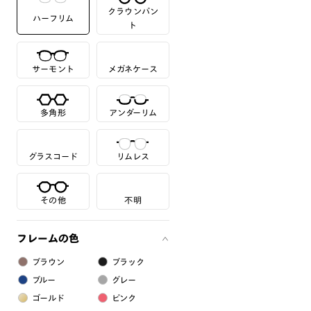
クラウンパン
ハーフリム
ト
サーモント
メガネケース
多角形
アンダーリム
グラスコード
リムレス
その他
不明
フレームの色
ブラウン
ブラック
ブルー
グレー
ゴールド
ピンク