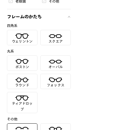
老眼鏡
その他
フレームのかたち
四角系
ウェリントン
スクエア
丸系
ボストン
オーバル
ラウンド
フォックス
ティアドロッ
プ
その他