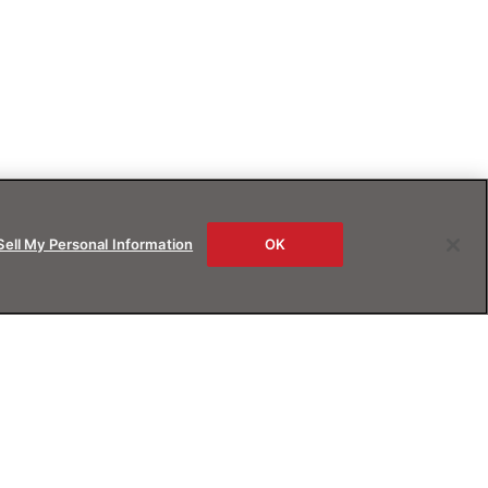
Sell My Personal Information
OK