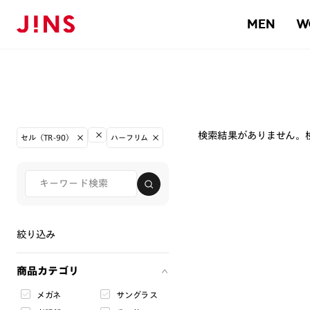
MEN
W
検索結果がありません。
セル（TR-90）
ハーフリム
絞り込み
商品カテゴリ
メガネ
サングラス