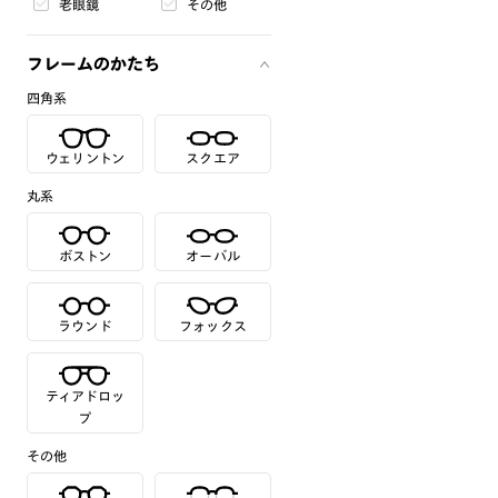
老眼鏡
その他
フレームのかたち
四角系
ウェリントン
スクエア
丸系
ボストン
オーバル
ラウンド
フォックス
ティアドロッ
プ
その他