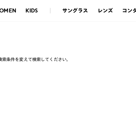
サングラス
レンズ
コン
OMEN
KIDS
検索条件を変えて検索してください。