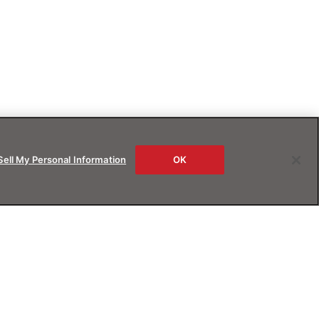
Sell My Personal Information
OK