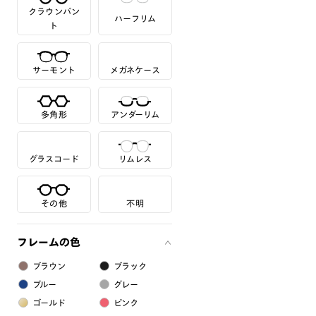
クラウンパン
ハーフリム
ト
サーモント
メガネケース
多角形
アンダーリム
グラスコード
リムレス
その他
不明
フレームの色
ブラウン
ブラック
ブルー
グレー
ゴールド
ピンク