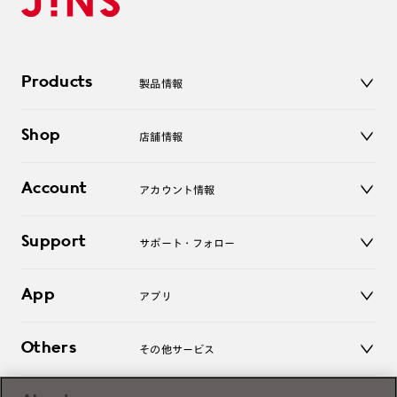
Products
製品情報
メガネ
Shop
店舗情報
サングラス
レンズ
店舗
コンタクトレンズ
Account
アカウント情報
オンラインショップ
老眼鏡
キッズ
マイページ／ログイン
Support
アクセサリー
サポート・フォロー
ログアウト
LINE公式アカウント
お知らせ
App
アプリ
よくあるご質問
ご利用ガイド
JINSアプリ
お問い合わせ
Others
その他サービス
3D WEB試着