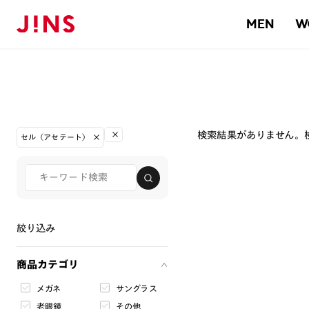
MEN
W
検索結果がありません。
セル（アセテート）
絞り込み
商品カテゴリ
メガネ
サングラス
老眼鏡
その他