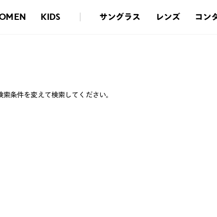
サングラス
レンズ
コン
OMEN
KIDS
検索条件を変えて検索してください。