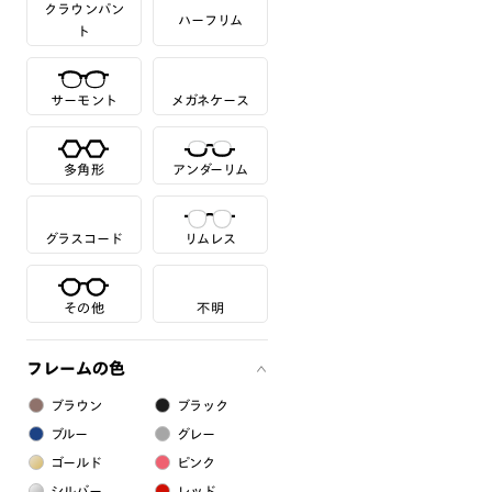
クラウンパン
ハーフリム
ト
サーモント
メガネケース
多角形
アンダーリム
グラスコード
リムレス
その他
不明
フレームの色
ブラウン
ブラック
ブルー
グレー
ゴールド
ピンク
シルバー
レッド