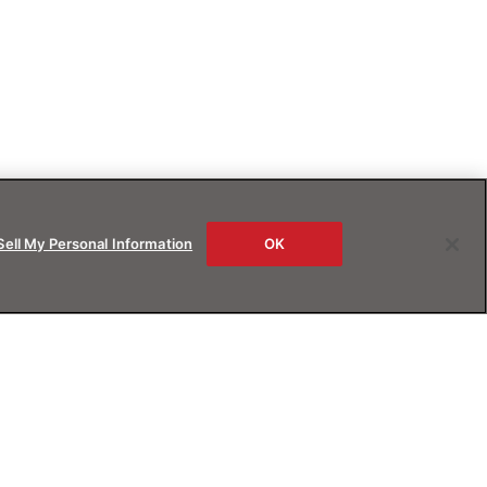
Sell My Personal Information
OK