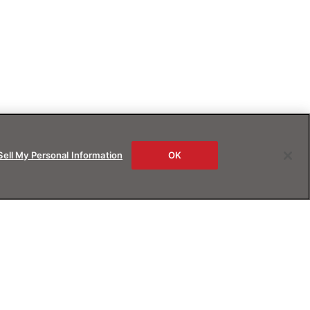
Sell My Personal Information
OK