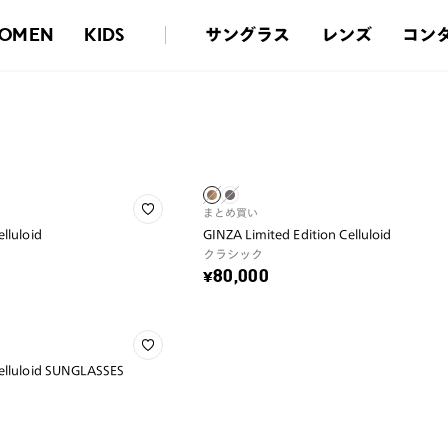
サングラス
レンズ
コン
OMEN
KIDS
まとめ買い
lluloid
GINZA Limited Edition Celluloid
クラシック
¥80,000
Celluloid SUNGLASSES