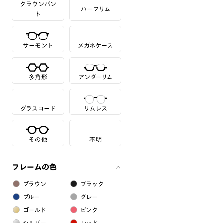
クラウンパン
ハーフリム
ト
サーモント
メガネケース
多角形
アンダーリム
グラスコード
リムレス
その他
不明
フレームの色
ブラウン
ブラック
ブルー
グレー
ゴールド
ピンク
シルバー
レッド