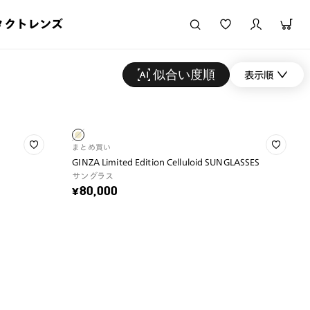
タクトレンズ
似合い度順
表示順
まとめ買い
GINZA Limited Edition Celluloid SUNGLASSES
サングラス
¥80,000