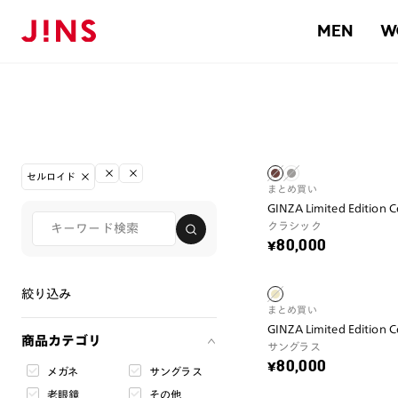
MEN
W
セルロイド
まとめ買い
GINZA Limited Edition Ce
クラシック
¥80,000
絞り込み
まとめ買い
GINZA Limited Edition 
商品カテゴリ
サングラス
¥80,000
メガネ
サングラス
老眼鏡
その他