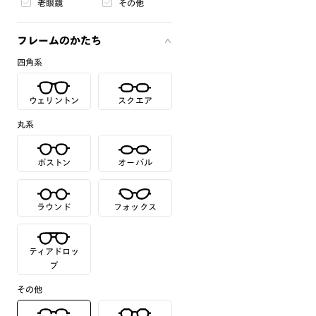
老眼鏡
その他
フレームのかたち
四角系
ウェリントン
スクエア
丸系
ボストン
オーバル
ラウンド
フォックス
ティアドロッ
プ
その他