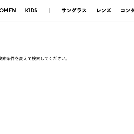
サングラス
レンズ
コン
OMEN
KIDS
検索条件を変えて検索してください。