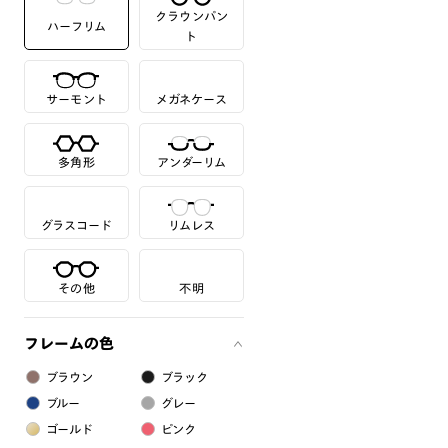
クラウンパン
ハーフリム
ト
サーモント
メガネケース
多角形
アンダーリム
グラスコード
リムレス
その他
不明
フレームの色
ブラウン
ブラック
ブルー
グレー
ゴールド
ピンク