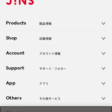
Products
製品情報
メガネ
Shop
店舗情報
サングラス
レンズ
店舗
コンタクトレンズ
Account
アカウント情報
オンラインショップ
老眼鏡
キッズ
マイページ／ログイン
Support
アクセサリー
サポート・フォロー
ログアウト
LINE公式アカウント
お知らせ
App
アプリ
よくあるご質問
ご利用ガイド
JINSアプリ
お問い合わせ
Others
その他サービス
3D WEB試着