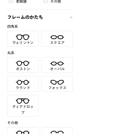
老眼鏡
その他
フレームのかたち
四角系
ウェリントン
スクエア
丸系
ボストン
オーバル
ラウンド
フォックス
ティアドロッ
プ
その他