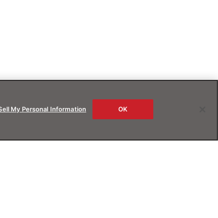
Sell My Personal Information
OK