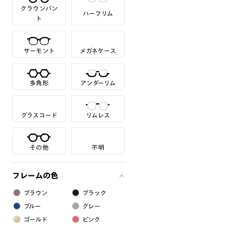
クラウンパン
ハーフリム
ト
サーモント
メガネケース
多角形
アンダーリム
グラスコード
リムレス
その他
不明
フレームの色
ブラウン
ブラック
ブルー
グレー
ゴールド
ピンク