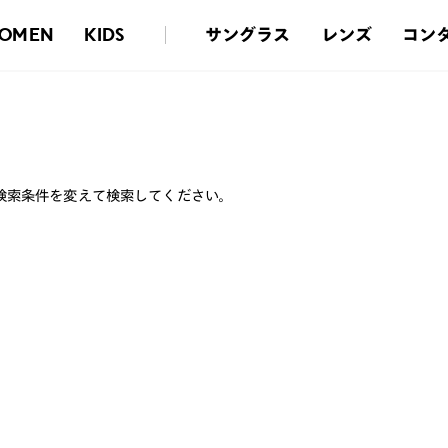
サングラス
レンズ
コン
OMEN
KIDS
検索条件を変えて検索してください。