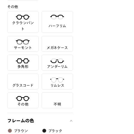
その他
クラウンパン
ハーフリム
ト
サーモント
メガネケース
多角形
アンダーリム
グラスコード
リムレス
その他
不明
フレームの色
ブラウン
ブラック