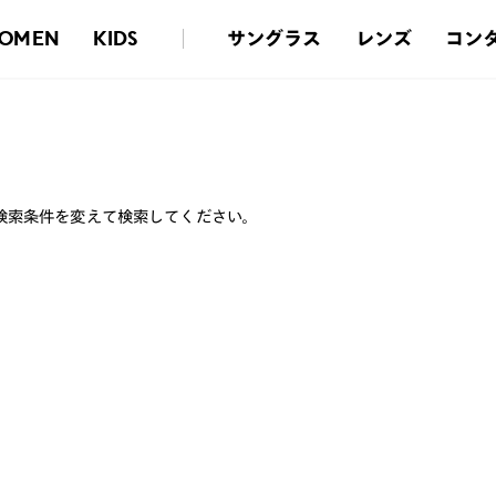
サングラス
レンズ
コン
OMEN
KIDS
検索条件を変えて検索してください。