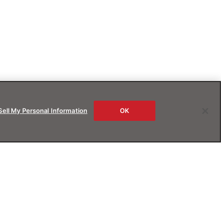
Sell My Personal Information
OK