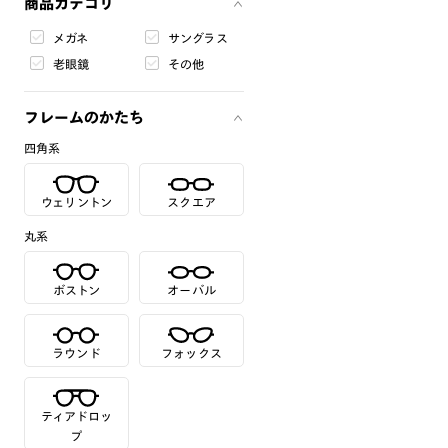
商品カテゴリ
メガネ
サングラス
老眼鏡
その他
フレームのかたち
四角系
ウェリントン
スクエア
丸系
ボストン
オーバル
ラウンド
フォックス
ティアドロッ
プ