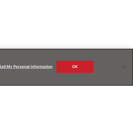
Sell My Personal Information
OK