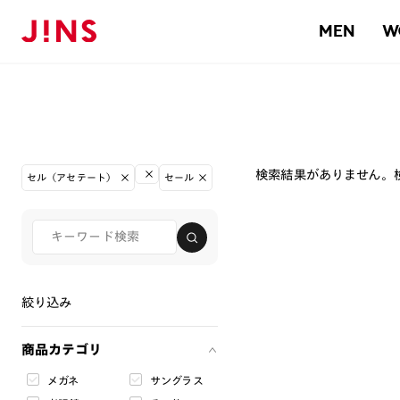
MEN
W
検索結果がありません。
セル（アセテート）
セール
絞り込み
商品カテゴリ
メガネ
サングラス