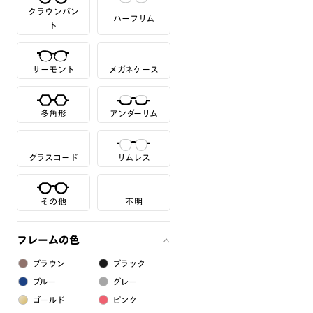
クラウンパン
ハーフリム
ト
サーモント
メガネケース
多角形
アンダーリム
グラスコード
リムレス
その他
不明
フレームの色
ブラウン
ブラック
ブルー
グレー
ゴールド
ピンク