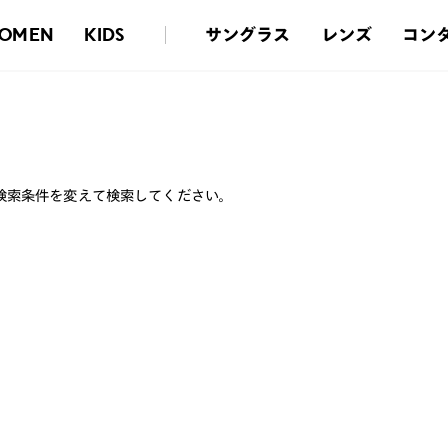
サングラス
レンズ
コン
OMEN
KIDS
検索条件を変えて検索してください。