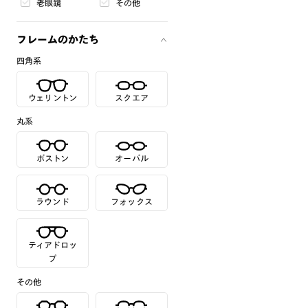
老眼鏡
その他
フレームのかたち
四角系
ウェリントン
スクエア
丸系
ボストン
オーバル
ラウンド
フォックス
ティアドロッ
プ
その他