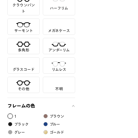
クラウンパン
ハーフリム
ト
サーモント
メガネケース
多角形
アンダーリム
グラスコード
リムレス
その他
不明
フレームの色
1
ブラウン
ブラック
ブルー
グレー
ゴールド