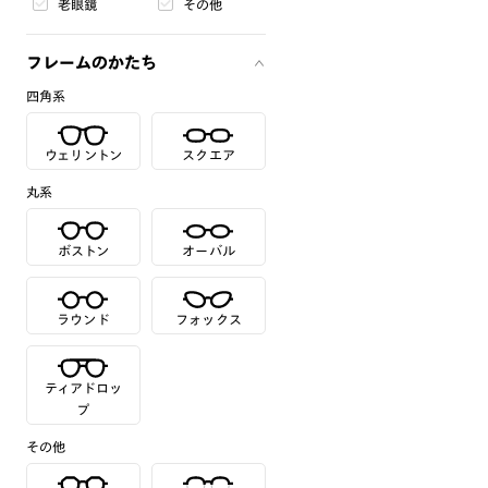
老眼鏡
その他
フレームのかたち
四角系
ウェリントン
スクエア
丸系
ボストン
オーバル
ラウンド
フォックス
ティアドロッ
プ
その他