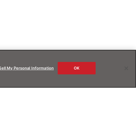
Sell My Personal Information
OK