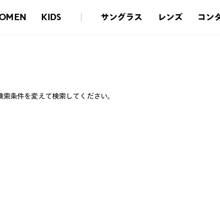
サングラス
レンズ
コン
OMEN
KIDS
検索条件を変えて検索してください。