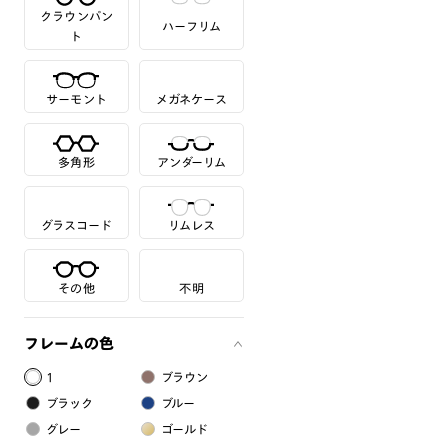
クラウンパン
ハーフリム
ト
サーモント
メガネケース
多角形
アンダーリム
グラスコード
リムレス
その他
不明
フレームの色
1
ブラウン
ブラック
ブルー
グレー
ゴールド