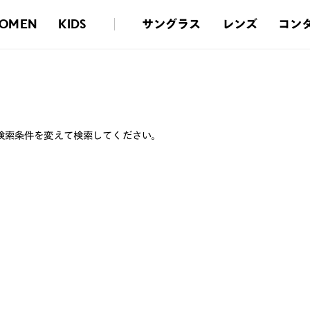
サングラス
レンズ
コン
OMEN
KIDS
検索条件を変えて検索してください。