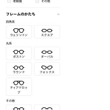
老眼鏡
その他
フレームのかたち
四角系
ウェリントン
スクエア
丸系
ボストン
オーバル
ラウンド
フォックス
ティアドロッ
プ
その他