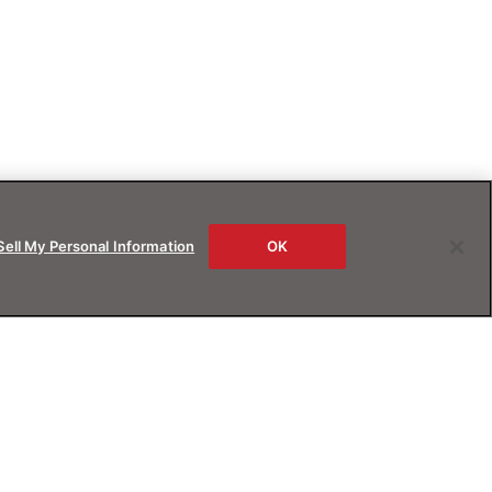
Sell My Personal Information
OK