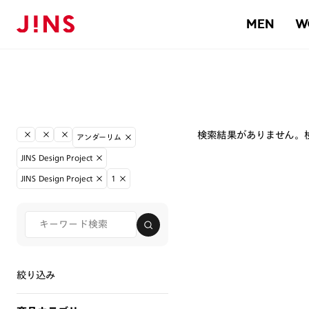
MEN
W
検索結果がありません。
アンダーリム
JINS Design Project
JINS Design Project
1
絞り込み