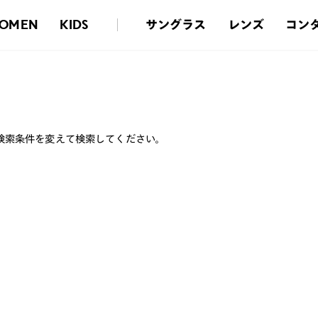
サングラス
レンズ
コン
OMEN
KIDS
検索条件を変えて検索してください。