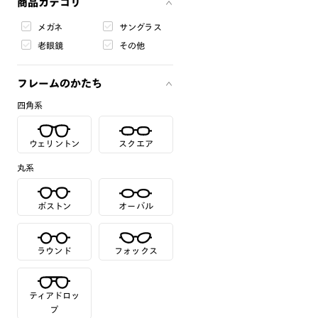
商品カテゴリ
メガネ
サングラス
老眼鏡
その他
フレームのかたち
四角系
ウェリントン
スクエア
丸系
ボストン
オーバル
ラウンド
フォックス
ティアドロッ
プ