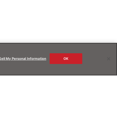
Sell My Personal Information
OK