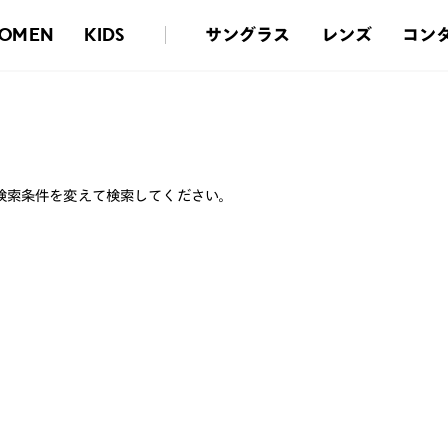
サングラス
レンズ
コン
OMEN
KIDS
検索条件を変えて検索してください。