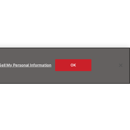
Sell My Personal Information
OK