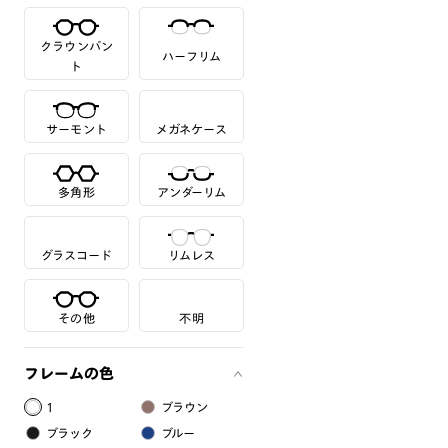
クラウンパン
ハーフリム
ト
サーモント
メガネケース
多角形
アンダーリム
グラスコード
リムレス
その他
不明
フレームの色
1
ブラウン
ブラック
ブルー