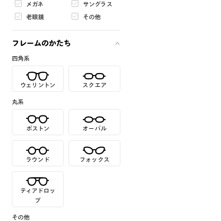
メガネ
サングラス
老眼鏡
その他
フレームのかたち
四角系
ウェリントン
スクエア
丸系
ボストン
オーバル
ラウンド
フォックス
ティアドロッ
プ
その他