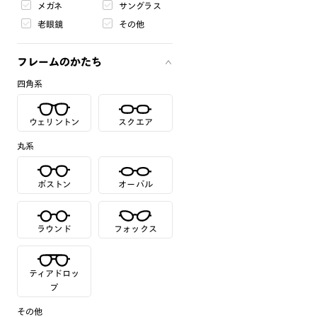
メガネ
サングラス
老眼鏡
その他
フレームのかたち
四角系
ウェリントン
スクエア
丸系
ボストン
オーバル
ラウンド
フォックス
ティアドロッ
プ
その他