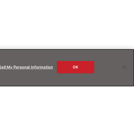
Sell My Personal Information
OK