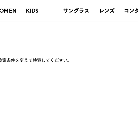
サングラス
レンズ
コン
OMEN
KIDS
検索条件を変えて検索してください。