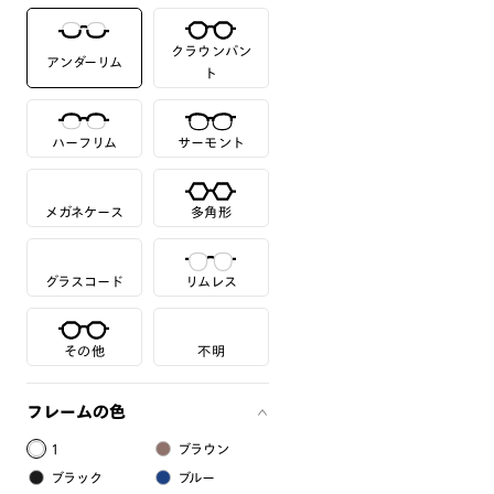
クラウンパン
アンダーリム
ト
ハーフリム
サーモント
メガネケース
多角形
グラスコード
リムレス
その他
不明
フレームの色
1
ブラウン
ブラック
ブルー