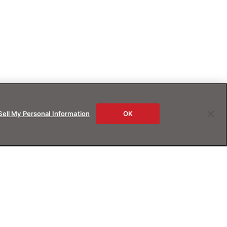
Sell My Personal Information
OK