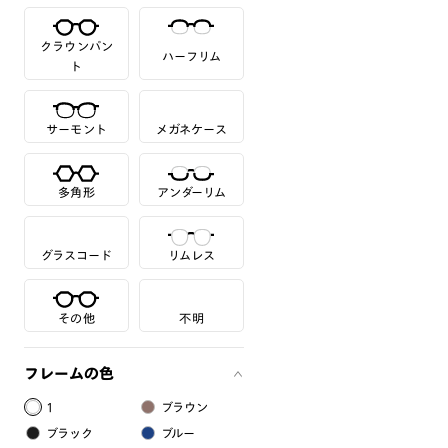
クラウンパン
ハーフリム
ト
サーモント
メガネケース
多角形
アンダーリム
グラスコード
リムレス
その他
不明
フレームの色
1
ブラウン
ブラック
ブルー