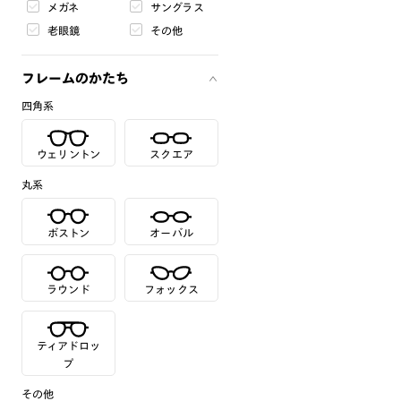
メガネ
サングラス
老眼鏡
その他
フレームのかたち
四角系
ウェリントン
スクエア
丸系
ボストン
オーバル
ラウンド
フォックス
ティアドロッ
プ
その他