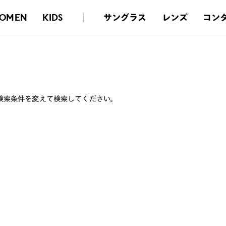
サングラス
レンズ
コン
OMEN
KIDS
検索条件を変えて検索してください。