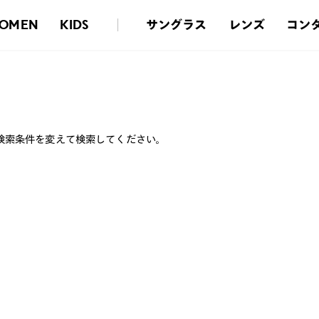
サングラス
レンズ
コン
OMEN
KIDS
検索条件を変えて検索してください。