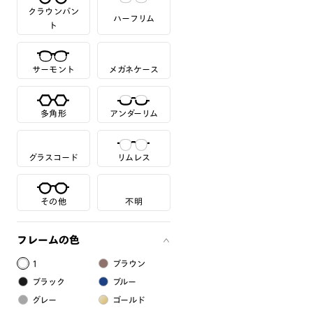
クラウンパン
ハーフリム
ト
サーモント
メガネケース
多角形
アンダーリム
グラスコード
リムレス
その他
不明
フレームの色
1
ブラウン
ブラック
ブルー
グレー
ゴールド