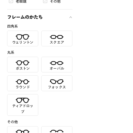
老眼鏡
その他
フレームのかたち
四角系
ウェリントン
スクエア
丸系
ボストン
オーバル
ラウンド
フォックス
ティアドロッ
プ
その他