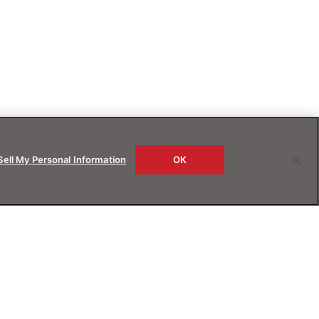
Sell My Personal Information
OK