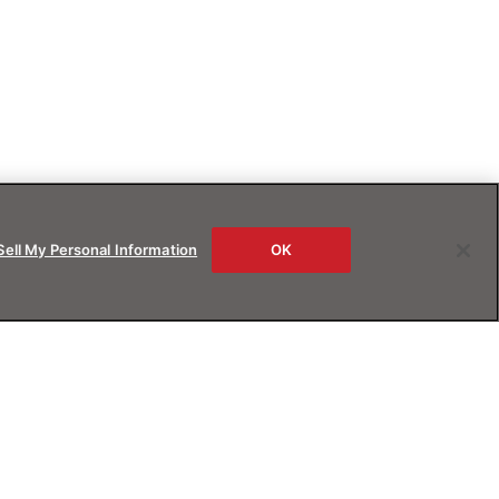
Sell My Personal Information
OK