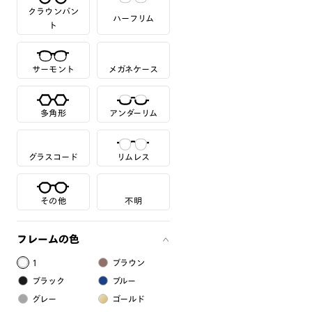
クラウンパン
ハーフリム
ト
サーモント
メガネケース
多角形
アンダーリム
グラスコード
リムレス
その他
不明
フレームの色
1
ブラウン
ブラック
ブルー
グレー
ゴールド