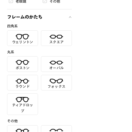
老眼鏡
その他
フレームのかたち
四角系
ウェリントン
スクエア
丸系
ボストン
オーバル
ラウンド
フォックス
ティアドロッ
プ
その他