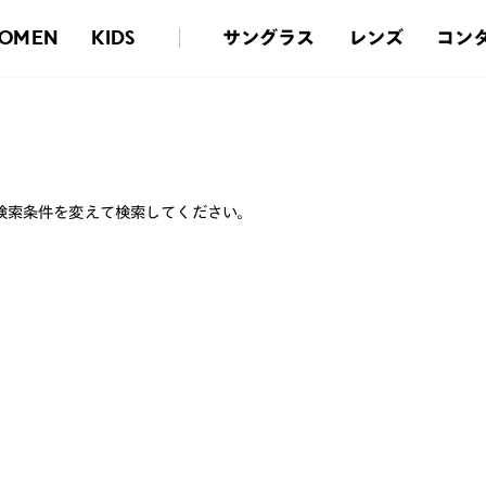
サングラス
レンズ
コン
OMEN
KIDS
検索条件を変えて検索してください。