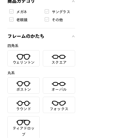
商品カテゴリ
メガネ
サングラス
老眼鏡
その他
フレームのかたち
四角系
ウェリントン
スクエア
丸系
ボストン
オーバル
ラウンド
フォックス
ティアドロッ
プ