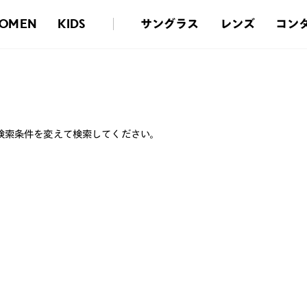
サングラス
レンズ
コン
OMEN
KIDS
検索条件を変えて検索してください。