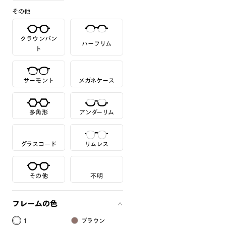
その他
クラウンパン
ハーフリム
ト
サーモント
メガネケース
多角形
アンダーリム
グラスコード
リムレス
その他
不明
フレームの色
1
ブラウン