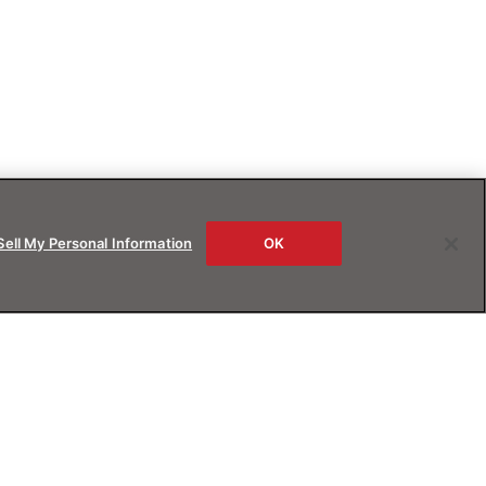
Sell My Personal Information
OK