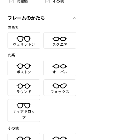
老眼鏡
その他
フレームのかたち
四角系
ウェリントン
スクエア
丸系
ボストン
オーバル
ラウンド
フォックス
ティアドロッ
プ
その他