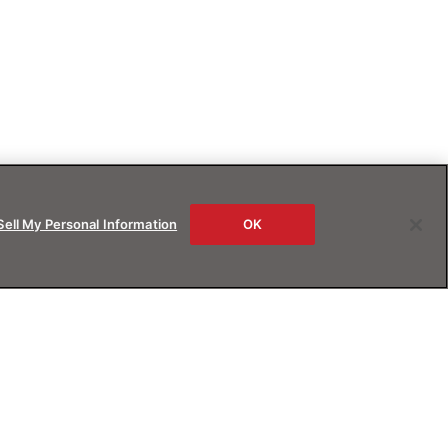
Sell My Personal Information
OK