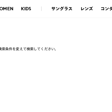
サングラス
レンズ
コン
OMEN
KIDS
検索条件を変えて検索してください。