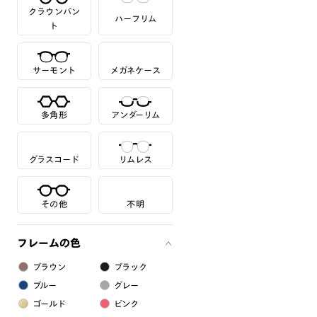
クラウンパン
ハーフリム
ト
サーモント
メガネケース
多角形
アンダーリム
グラスコード
リムレス
その他
不明
フレームの色
ブラウン
ブラック
ブルー
グレー
ゴールド
ピンク