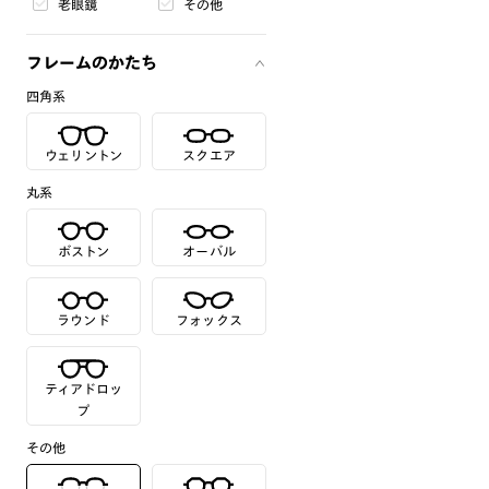
老眼鏡
その他
フレームのかたち
四角系
ウェリントン
スクエア
丸系
ボストン
オーバル
ラウンド
フォックス
ティアドロッ
プ
その他