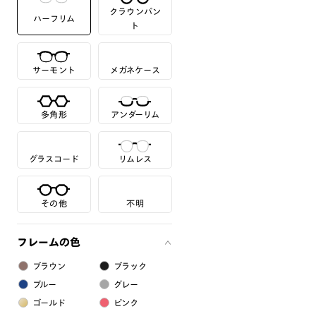
クラウンパン
ハーフリム
ト
サーモント
メガネケース
多角形
アンダーリム
グラスコード
リムレス
その他
不明
フレームの色
ブラウン
ブラック
ブルー
グレー
ゴールド
ピンク