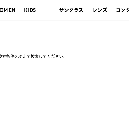
サングラス
レンズ
コン
OMEN
KIDS
検索条件を変えて検索してください。