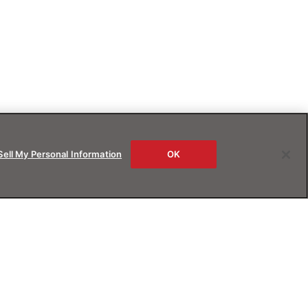
Sell My Personal Information
OK