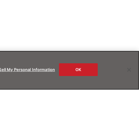
Sell My Personal Information
OK