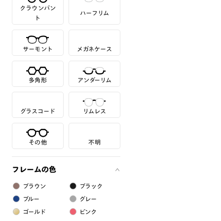
クラウンパン
ハーフリム
ト
サーモント
メガネケース
多角形
アンダーリム
グラスコード
リムレス
その他
不明
フレームの色
ブラウン
ブラック
ブルー
グレー
ゴールド
ピンク