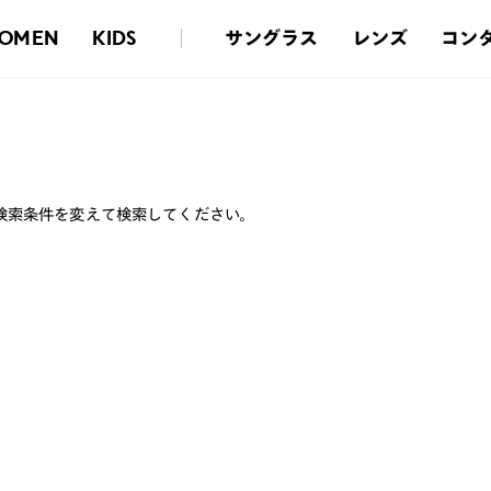
サングラス
レンズ
コン
OMEN
KIDS
検索条件を変えて検索してください。