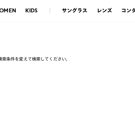
サングラス
レンズ
コン
OMEN
KIDS
検索条件を変えて検索してください。