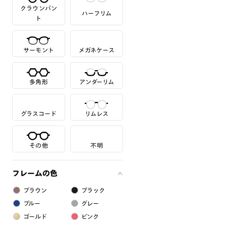
クラウンパン
ハーフリム
ト
サーモント
メガネケース
多角形
アンダーリム
グラスコード
リムレス
その他
不明
フレームの色
ブラウン
ブラック
ブルー
グレー
ゴールド
ピンク