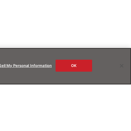
Sell My Personal Information
OK