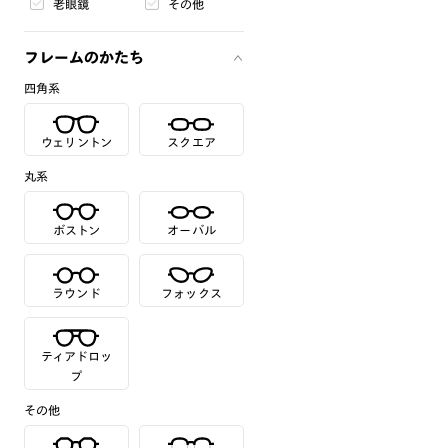
老眼鏡
その他
フレームのかたち
四角系
ウェリントン
スクエア
丸系
ボストン
オーバル
ラウンド
フォックス
ティアドロッ
プ
その他