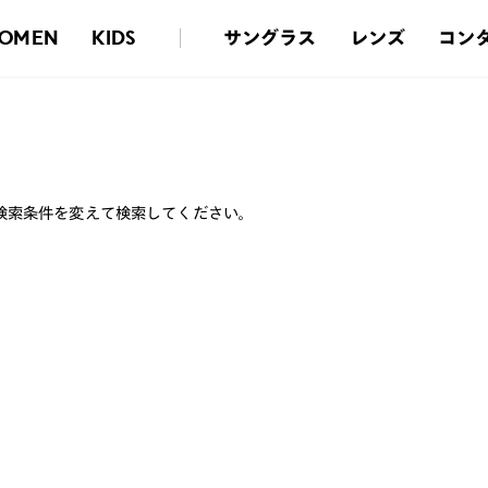
サングラス
レンズ
コン
OMEN
KIDS
検索条件を変えて検索してください。