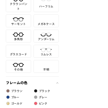
クラウンパン
ハーフリム
ト
サーモント
メガネケース
多角形
アンダーリム
グラスコード
リムレス
その他
不明
フレームの色
ブラウン
ブラック
ブルー
グレー
ゴールド
ピンク