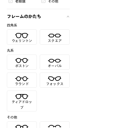
老眼鏡
その他
フレームのかたち
四角系
ウェリントン
スクエア
丸系
ボストン
オーバル
ラウンド
フォックス
ティアドロッ
プ
その他