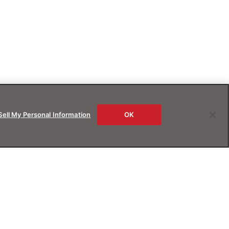
Sell My Personal Information
OK