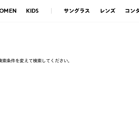
サングラス
レンズ
コン
OMEN
KIDS
検索条件を変えて検索してください。