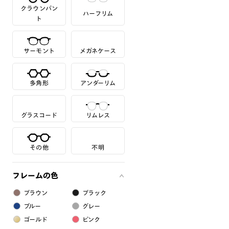
クラウンパン
ハーフリム
ト
サーモント
メガネケース
多角形
アンダーリム
グラスコード
リムレス
その他
不明
フレームの色
ブラウン
ブラック
ブルー
グレー
ゴールド
ピンク