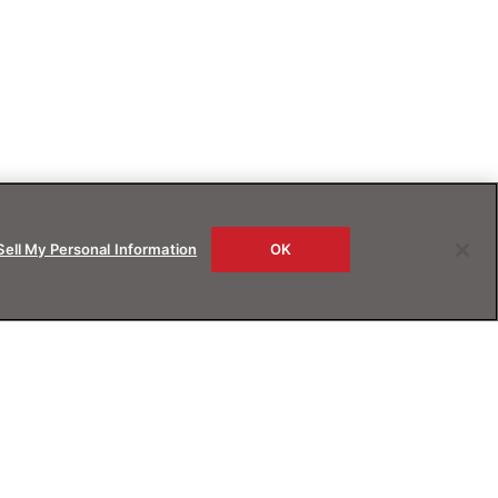
Sell My Personal Information
OK