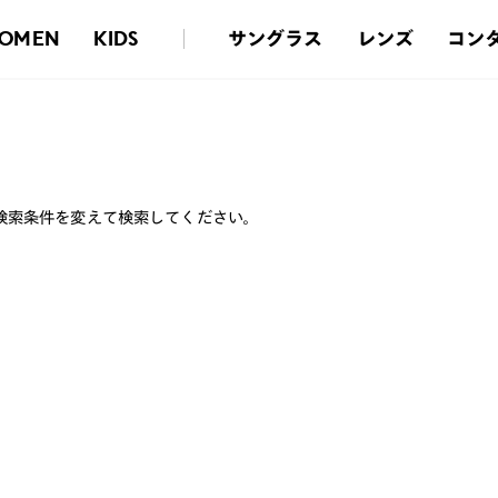
サングラス
レンズ
コン
OMEN
KIDS
検索条件を変えて検索してください。