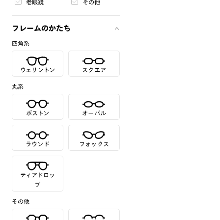
老眼鏡
その他
フレームのかたち
四角系
ウェリントン
スクエア
丸系
ボストン
オーバル
ラウンド
フォックス
ティアドロッ
プ
その他