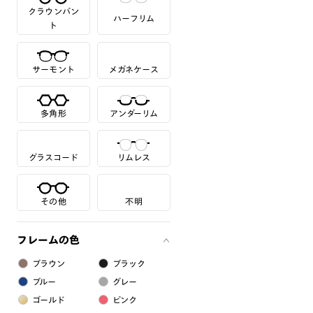
クラウンパン
ハーフリム
ト
サーモント
メガネケース
多角形
アンダーリム
グラスコード
リムレス
その他
不明
フレームの色
ブラウン
ブラック
ブルー
グレー
ゴールド
ピンク