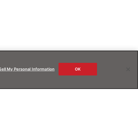
Sell My Personal Information
OK