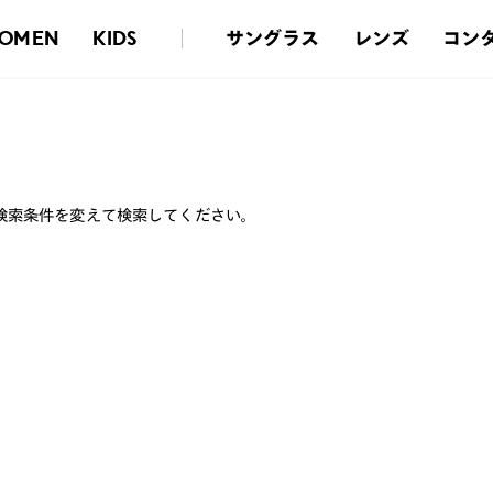
サングラス
レンズ
コン
OMEN
KIDS
検索条件を変えて検索してください。