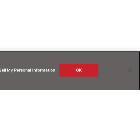
Sell My Personal Information
OK