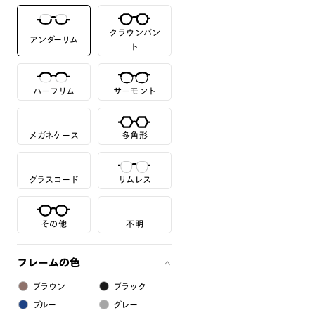
クラウンパン
アンダーリム
ト
ハーフリム
サーモント
メガネケース
多角形
グラスコード
リムレス
その他
不明
フレームの色
ブラウン
ブラック
ブルー
グレー