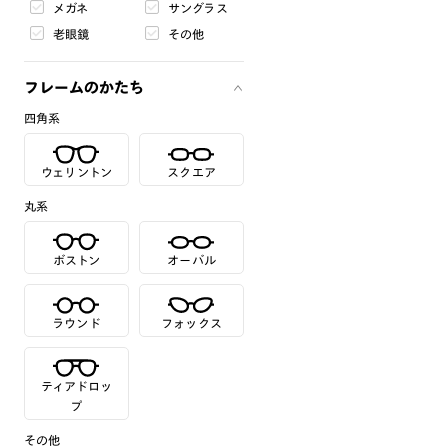
メガネ
サングラス
老眼鏡
その他
フレームのかたち
四角系
ウェリントン
スクエア
丸系
ボストン
オーバル
ラウンド
フォックス
ティアドロッ
プ
その他