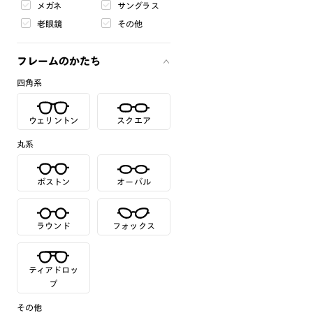
メガネ
サングラス
老眼鏡
その他
フレームのかたち
四角系
ウェリントン
スクエア
丸系
ボストン
オーバル
ラウンド
フォックス
ティアドロッ
プ
その他