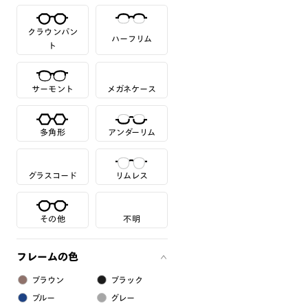
クラウンパン
ハーフリム
ト
サーモント
メガネケース
多角形
アンダーリム
グラスコード
リムレス
その他
不明
フレームの色
ブラウン
ブラック
ブルー
グレー