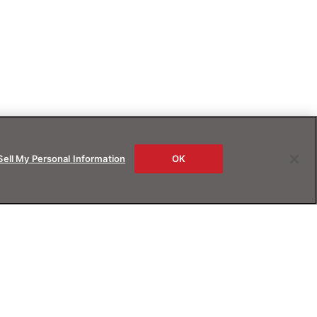
Sell My Personal Information
OK