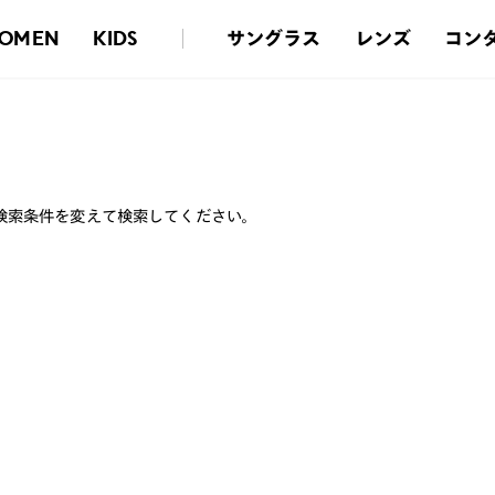
サングラス
レンズ
コン
OMEN
KIDS
検索条件を変えて検索してください。