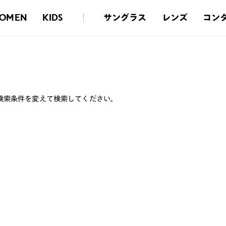
サングラス
レンズ
コン
OMEN
KIDS
検索条件を変えて検索してください。