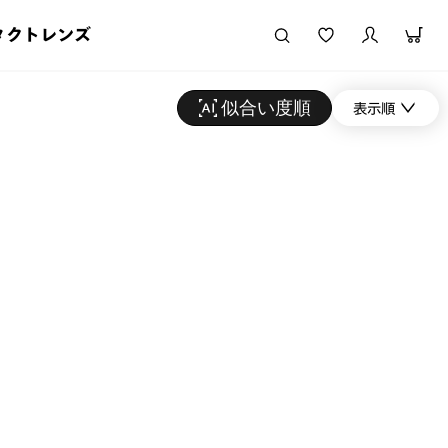
タクトレンズ
似合い度順
表示順