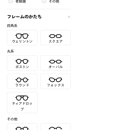
老眼鏡
その他
フレームのかたち
四角系
ウェリントン
スクエア
丸系
ボストン
オーバル
ラウンド
フォックス
ティアドロッ
プ
その他