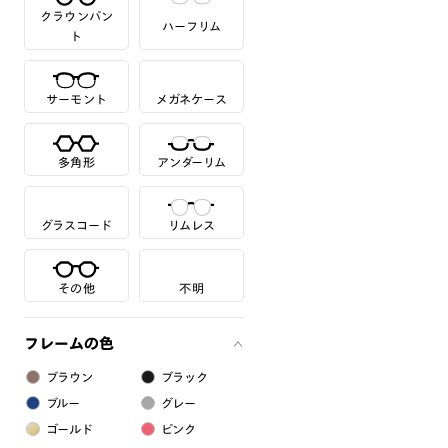
クラウンパン
ハーフリム
ト
サーモント
メガネケース
多角形
アンダーリム
グラスコード
リムレス
その他
不明
フレームの色
ブラウン
ブラック
ブルー
グレー
ゴールド
ピンク