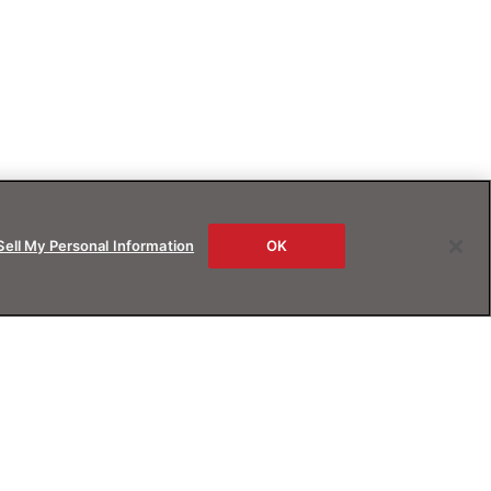
Sell My Personal Information
OK